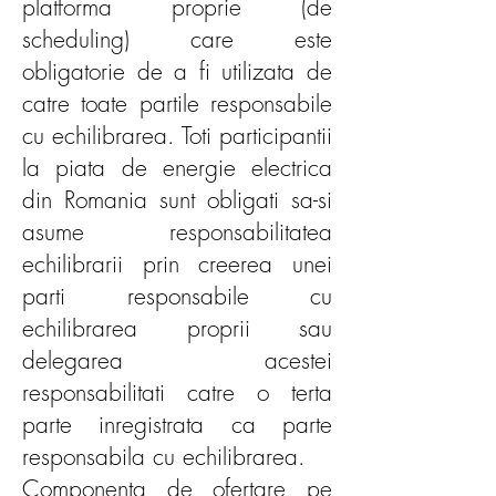
platforma proprie (de
scheduling) care este
obligatorie de a fi utilizata de
catre toate partile responsabile
cu echilibrarea. Toti participantii
la piata de energie electrica
din Romania sunt obligati sa-si
asume responsabilitatea
echilibrarii prin creerea unei
parti responsabile cu
echilibrarea proprii sau
delegarea acestei
responsabilitati catre o terta
parte inregistrata ca parte
responsabila cu echilibrarea.
Componenta de ofertare pe