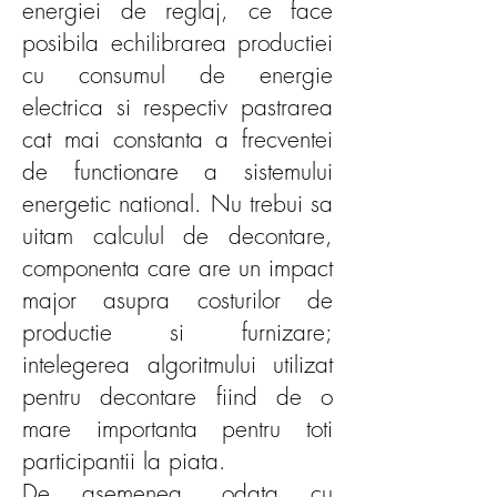
energiei de reglaj, ce face
posibila echilibrarea productiei
cu consumul de energie
electrica si respectiv pastrarea
cat mai constanta a frecventei
de functionare a sistemului
energetic national. Nu trebui sa
uitam calculul de decontare,
componenta care are un impact
major asupra costurilor de
productie si furnizare;
intelegerea algoritmului utilizat
pentru decontare fiind de o
mare importanta pentru toti
participantii la piata.
De asemenea, odata cu