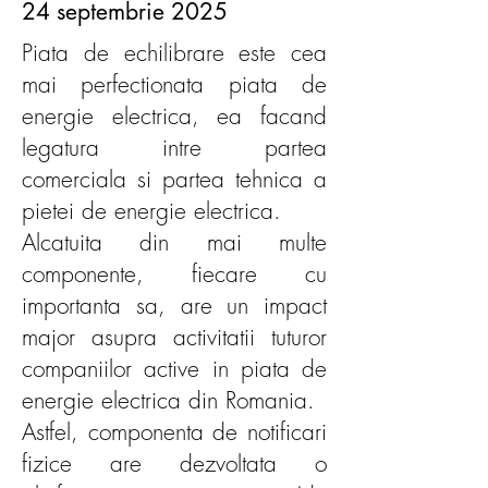
24 septembrie 2025
Piata de echilibrare este cea
mai perfectionata piata de
energie electrica, ea facand
legatura intre partea
comerciala si partea tehnica a
pietei de energie electrica.
Alcatuita din mai multe
componente, fiecare cu
importanta sa, are un impact
major asupra activitatii tuturor
companiilor active in piata de
energie electrica din Romania.
Astfel, componenta de notificari
fizice are dezvoltata o