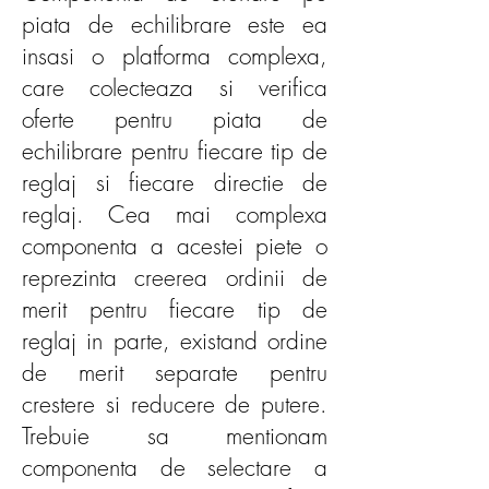
piata de echilibrare este ea
insasi o platforma complexa,
care colecteaza si verifica
oferte pentru piata de
echilibrare pentru fiecare tip de
reglaj si fiecare directie de
reglaj. Cea mai complexa
componenta a acestei piete o
reprezinta creerea ordinii de
merit pentru fiecare tip de
reglaj in parte, existand ordine
de merit separate pentru
crestere si reducere de putere.
Trebuie sa mentionam
componenta de selectare a