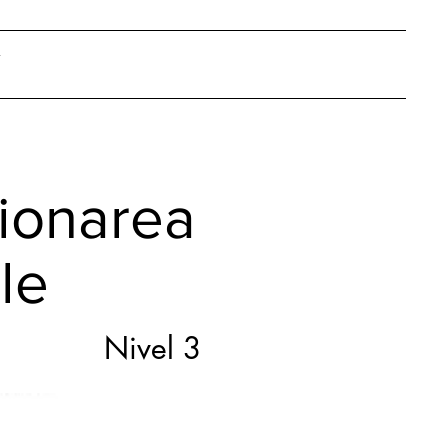
tionarea
le
Nivel 3