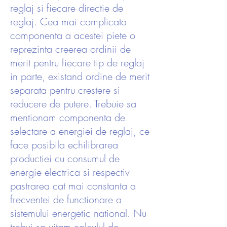
reglaj si fiecare directie de
reglaj. Cea mai complicata
componenta a acestei piete o
reprezinta creerea ordinii de
merit pentru fiecare tip de reglaj
in parte, existand ordine de merit
separata pentru crestere si
reducere de putere. Trebuie sa
mentionam componenta de
selectare a energiei de reglaj, ce
face posibila echilibrarea
productiei cu consumul de
energie electrica si respectiv
pastrarea cat mai constanta a
frecventei de functionare a
sistemului energetic national. Nu
trebui sa uitam calculul de